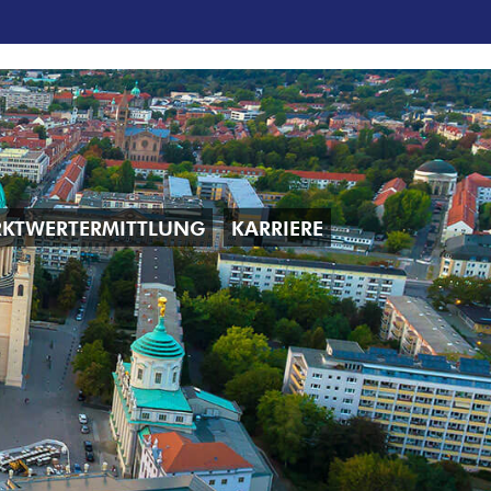
KTWERTERMITTLUNG
KARRIERE