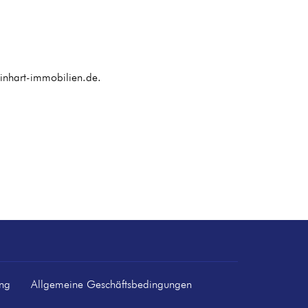
einhart-immobilien.de.
ung
Allgemeine Geschäftsbedingungen