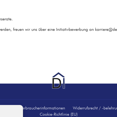
nserate.
 werden, freuen wir uns über eine Initiativbewerbung an karriere@d
Kontakt
Verbraucherinformationen
Widerrufsrecht / -belehr
Cookie-Richtlinie (EU)