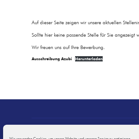
Auf dieser Seite zeigen wir unsere aktuellen Stelleni
Sollte hier keine passende Stelle für Sie angezeigt
Wir freuen uns auf Ihre Bewerbung.
Ausschreibung Azubi
Herunterladen
Datenschutzerklärung
Impressum
Wir verwenden Cookies, um unsere Website und unseren Service zu optimieren.